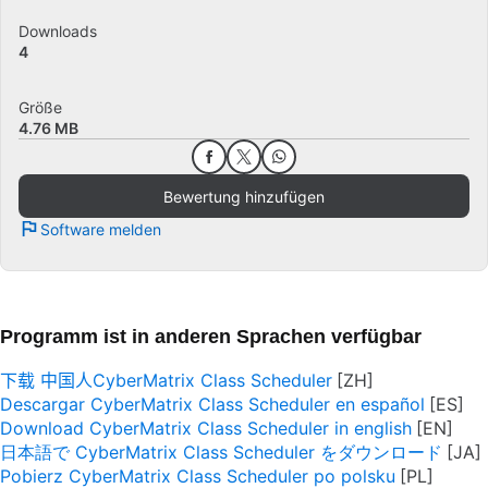
Downloads
4
Größe
4.76 MB
Bewertung hinzufügen
Software melden
Programm ist in anderen Sprachen verfügbar
下载 中国人CyberMatrix Class Scheduler
Descargar CyberMatrix Class Scheduler en español
Download CyberMatrix Class Scheduler in english
日本語で CyberMatrix Class Scheduler をダウンロード
Pobierz CyberMatrix Class Scheduler po polsku