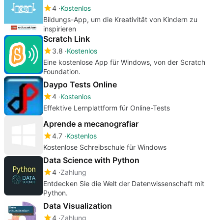
4
Kostenlos
Bildungs-App, um die Kreativität von Kindern zu
inspirieren
Scratch Link
3.8
Kostenlos
Eine kostenlose App für Windows, von der Scratch
Foundation.
Daypo Tests Online
4
Kostenlos
Effektive Lernplattform für Online-Tests
Aprende a mecanografiar
4.7
Kostenlos
Kostenlose Schreibschule für Windows
Data Science with Python
4
Zahlung
Entdecken Sie die Welt der Datenwissenschaft mit
Python.
Data Visualization
4
Zahlung