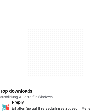
Top downloads
Ausbildung & Lehre für Windows
Preply
Erhalten Sie auf Ihre Bedürfnisse zugeschnittene