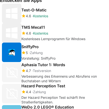
Entdecken Sie Apps
Test-O-Matic
4.6
Kostenlos
TMS Meca11
4.6
Kostenlos
Kostenloses Lernprogramm für Windows
SniffyPro
5
Zahlung
Vorstellung: SniffyPro
Aphasia Tutor 1: Words
4.7
Testversion
Verbesserung des Erkennens und Abrufens von
Buchstaben und Wörtern
Hazard Perception Test
4.4
Zahlung
Der Hazard Perception Test schärft Ihre
Straßenfertigkeiten.
WeDo 2.0 LEGO® Education