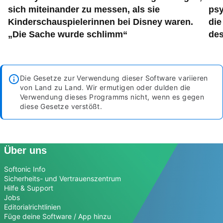
sich miteinander zu messen, als sie
psy
Kinderschauspielerinnen bei Disney waren.
die
„Die Sache wurde schlimm“
des
Die Gesetze zur Verwendung dieser Software variieren
von Land zu Land. Wir ermutigen oder dulden die
Verwendung dieses Programms nicht, wenn es gegen
diese Gesetze verstößt.
Über uns
Softonic Info
Sicherheits- und Vertrauenszentrum
Hilfe & Support
Jobs
Editorialrichtlinien
Füge deine Software / App hinzu