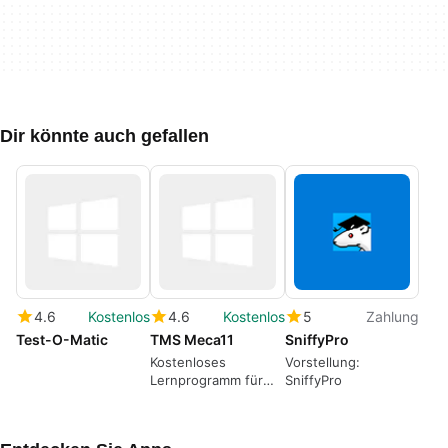
Dir könnte auch gefallen
4.6
Kostenlos
4.6
Kostenlos
5
Zahlung
Test-O-Matic
TMS Meca11
SniffyPro
Kostenloses
Vorstellung:
Lernprogramm für
SniffyPro
Windows