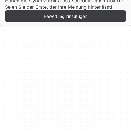
Haben Sie CyberMatrix Class Scheduler ausprobiert?
Seien Sie der Erste, der Ihre Meinung hinterlässt!
Bewertung hinzufügen