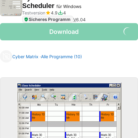
Scheduler
für Windows
Testversion
4.9
4
Sicheres Programm
V
6.04
Download
Cyber Matrix
Alle Programme (10)