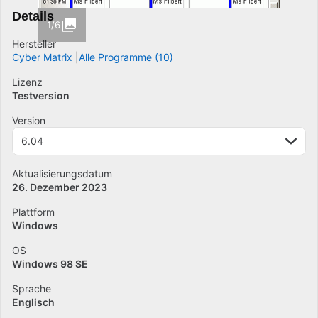
Details
1/6
Hersteller
Cyber Matrix
Alle Programme (10)
Lizenz
Testversion
Version
6.04
Aktualisierungsdatum
26. Dezember 2023
Plattform
Windows
OS
Windows 98 SE
Sprache
Englisch