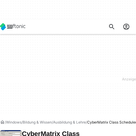
Windows
Bildung & Wissen
Ausbildung & Lehre
CyberMatrix Class Schedule
CyberMatrix Class